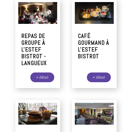
REPAS DE
CAFÉ
GROUPE À
GOURMAND À
L'ESTEF
L'ESTEF
BISTROT -
BISTROT
LANGUEUX
+ détail
+ détail