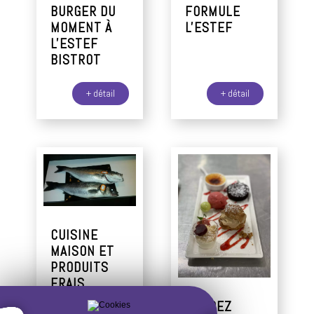
BURGER DU
FORMULE
MOMENT À
L'ESTEF
L'ESTEF
BISTROT
+ détail
+ détail
CUISINE
MAISON ET
PRODUITS
FRAIS
FONDEZ