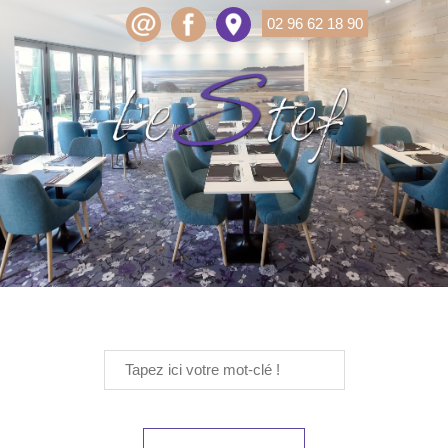
02 96 62 18 90