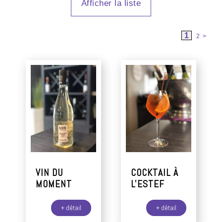
1
2
>
VIN DU
COCKTAIL À
MOMENT
L'ESTEF
+ détail
+ détail