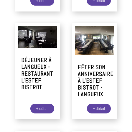
+ détail
+ détail
DÉJEUNER À
LANGUEUX -
FÊTER SON
RESTAURANT
ANNIVERSAIRE
L'ESTEF
À L'ESTEF
BISTROT
BISTROT -
LANGUEUX
+ détail
+ détail