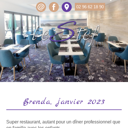
02 96 62 18 90
Brenda, janvier 2023
Super restaurant, autant pour un dîner professionnel que
en famille avec les enfants.