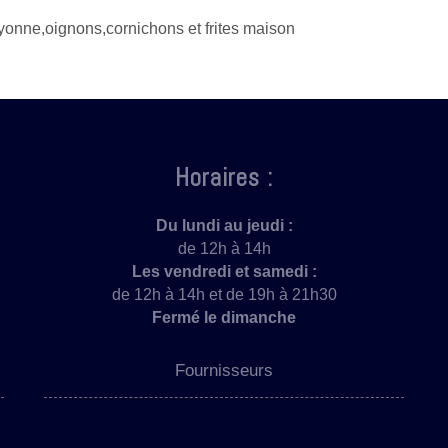
nne,oignons,cornichons et frites maison
Horaires :
Du lundi au jeudi :
de 12h à 14h
Les vendredi et samedi :
de 12h à 14h et de 19h à 21h30
Fermé le dimanche
Fournisseurs