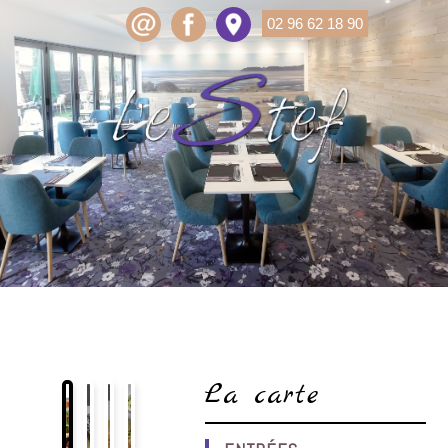
02 96 62 18 90
La carte