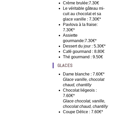
Crème brulée:7.30€
Le véritable gâteau mi-
cuit au chocolat et sa
glace vanille : 7.30€*
Pavlova à la fraise:
7.30€*
Assiette
gourmande:7.30€*
Dessert du jour : 5.30€*
Café gourmand : 8.80€
Thé gourmand : 9.50€
GLACES
Dame blanche : 7.60€*
Glace vanille, chocolat
chaud, chantilly
Chocolat liégeois :
7.60€*
Glace chocolat, vanille,
chocolat chaud, chantilly
Coupe Délice : 7.60€*