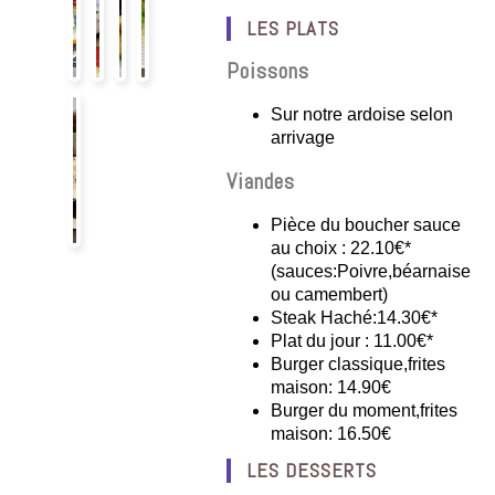
LES PLATS
Poissons
Sur notre ardoise selon
arrivage
Viandes
Pièce du boucher sauce
au choix : 22.10€*
(sauces:Poivre,béarnaise
ou camembert)
Steak Haché:14.30€*
Plat du jour : 11.00€*
Burger classique,frites
maison: 14.90€
Burger du moment,frites
maison: 16.50€
LES DESSERTS