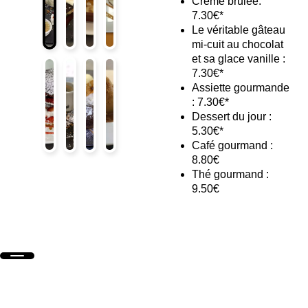
Crème brulée:
7.30€*
Le véritable gâteau
mi-cuit au chocolat
et sa glace vanille :
7.30€*
Assiette gourmande
: 7.30€*
Dessert du jour :
5.30€*
Café gourmand :
8.80€
Thé gourmand :
9.50€