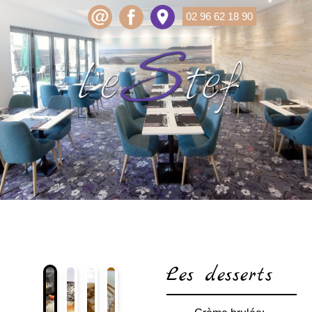
02 96 62 18 90
Les desserts